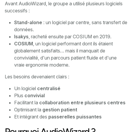
Avant AudioWizard, le groupe a utilisé plusieurs logiciels
successifs :
Stand-alone
: un logiciel par centre, sans transfert de
données.
Isakys
, racheté ensuite par COSIUM en 2019.
COSIUM
, un logiciel performant dont ils étaient
globalement satisfaits… mais il manquait de
convivialité, d'un parcours patient fluide et d'une
vraie ergonomie moderne.
Les besoins devenaient clairs :
Un logiciel
centralisé
Plus
convivial
Facilitant la
collaboration entre plusieurs centres
Optimisant la
gestion patient
Et intégrant des
passerelles puissantes
Pourquoi AudioWizard ?