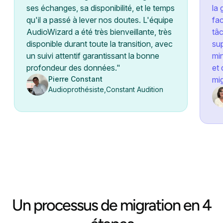
ses échanges, sa disponibilité, et le temps
la 
qu'il a passé à lever nos doutes. L'équipe
fac
AudioWizard a été très bienveillante, très
tâ
disponible durant toute la transition, avec
sup
un suivi attentif garantissant la bonne
min
profondeur des données."
et
Pierre Constant
mig
Audioprothésiste
,
Constant Audition
Un processus de migration en 4