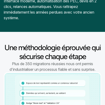
Interface moderne, automatisation des PEC, devis en 2
clics, relances automatiques. Vous rattrapez
immédiatement les années perdues avec votre ancien
système.
Une méthodologie éprouvée qui
sécurise chaque étape
Plus de 350 migrations réussies nous ont permis
d'industrialiser un processus fiable et sans surprise.