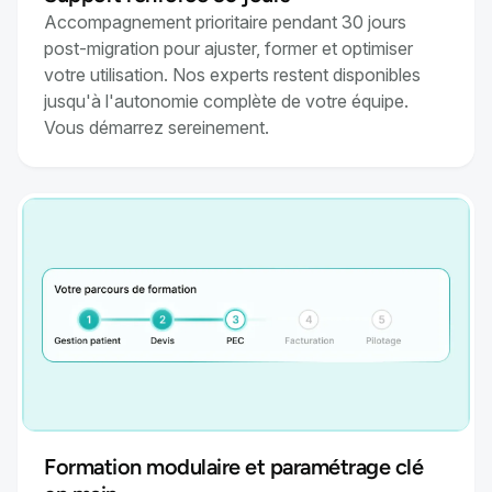
Accompagnement prioritaire pendant 30 jours
post-migration pour ajuster, former et optimiser
votre utilisation. Nos experts restent disponibles
jusqu'à l'autonomie complète de votre équipe.
Vous démarrez sereinement.
Formation modulaire et paramétrage clé